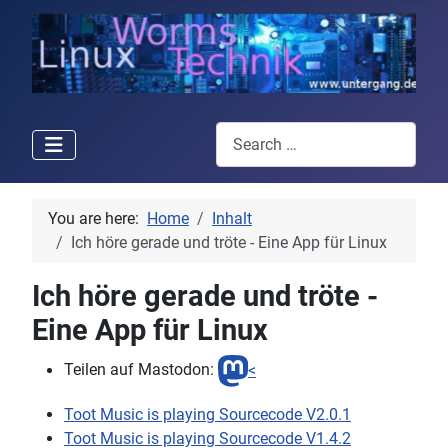
Search
You are here:
Home
Inhalt
Ich höre gerade und tröte - Eine App für Linux
Ich höre gerade und tröte -
Eine App für Linux
Teilen auf Mastodon:
<
Toot Music is playing Sourcecode V2.0.1
Toot Music is playing Sourcecode V1.4.2