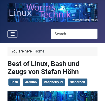
Search
You are here:
Home
Best of Linux, Bash und
Zeugs von Stefan Höhn
Bash
Arduino
Raspberry Pi
Sicherheit