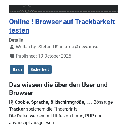
Online ! Browser auf Trackbarkeit
testen
Details
Written by:
Stefan Höhn a.k,a @dewomser
Published: 19 October 2025
Bash
Sicherheit
Das wissen die über den User und
Browser
IP, Cookie, Sprache, Bildschirmgröße, … .
Bösartige
Tracker
speichern die Fingerprints.
Die Daten werden mit Hilfe von Linux, PHP und
Javascript ausgelesen.