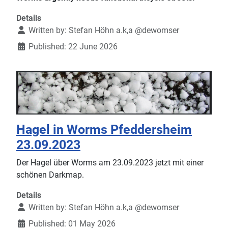
Details
Written by:
Stefan Höhn a.k,a @dewomser
Published: 22 June 2026
Hagel in Worms Pfeddersheim
23.09.2023
Der Hagel über Worms am 23.09.2023 jetzt mit einer
schönen Darkmap.
Details
Written by:
Stefan Höhn a.k,a @dewomser
Published: 01 May 2026