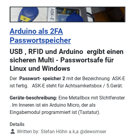
Arduino als 2FA
Passwortspeicher
USB , RFID und Arduino ergibt einen
sicheren Multi - Passwortsafe für
Linux und Windows
Der
Passwort- speicher 2
mit der Bezeichnung ASK-E
ist fertig. ASK-E steht für Achtsamkeitsbox / 5.Gerät.
Geräte-beschreibung:
Eine Metallbox mit SIchtfenster
. Im Inneren ist ein Arduino Micro, der als
Eingabemodul programmiert ist (Tastatur).
Details
Written by:
Stefan Höhn a.k,a @dewomser