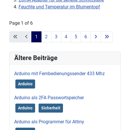
Feuchte und Temperatur im Blumentopf
Page 1 of 6
1
2
3
4
5
6
Ältere Beiträge
Arduino mit Fernbedienungssender 433 Mhz
Arduino
Arduino als 2FA Passwortspeicher
Arduino
Sicherheit
Arduino als Programmer für Attiny