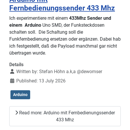
Fernbedienungssender 433 Mhz
Ich experimentiere mit einem
433Mhz Sender und
einem Arduino
Uno SMD, der Funksteckdosen
schalten soll. Die Schaltung soll die
Funkfernbedienung ersetzen oder ergänzen. Dabei hab
ich festgestellt, daß die Payload manćhmal gar nicht
übertragen wurde.
Details
Written by:
Stefan Höhn a.k,a @dewomser
Published: 13 July 2026
Arduino
Read more: Arduino mit Fernbedienungssender
433 Mhz