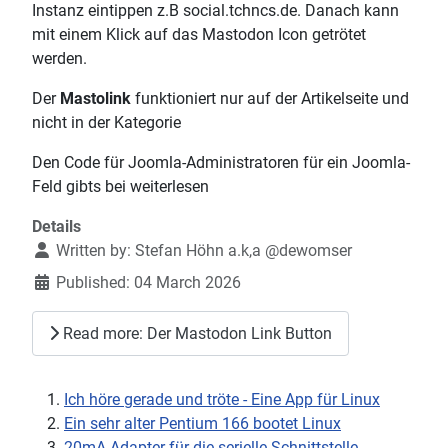
Instanz eintippen z.B social.tchncs.de. Danach kann
mit einem Klick auf das Mastodon Icon getrötet
werden.
Der
Mastolink
funktioniert nur auf der Artikelseite und
nicht in der Kategorie
Den Code für Joomla-Administratoren für ein Joomla-
Feld gibts bei weiterlesen
Details
Written by:
Stefan Höhn a.k,a @dewomser
Published: 04 March 2026
Read more: Der Mastodon Link Button
Ich höre gerade und tröte - Eine App für Linux
Ein sehr alter Pentium 166 bootet Linux
20mA Adapter für die serielle Schnittstelle