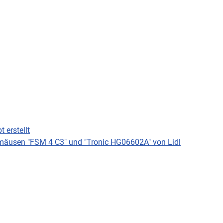
 erstellt
kmäusen "FSM 4 C3" und "Tronic HG06602A" von Lidl