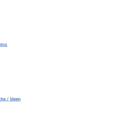
otos
ke / Ideen