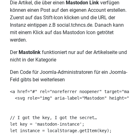
Die Artikel, die über einen
Mastodon Link
verfügen
können einen Post auf den eigenen Account erstellen.
Zuerst auf das Stift-Icon klicken und die URL der
Instanz eintippen z.B social.tchncs.de. Danach kann
mit einem Klick auf das Mastodon Icon getrötet
werden.
Der
Mastolink
funktioniert nur auf der Artikelseite und
nicht in der Kategorie
Den Code für Joomla-Administratoren für ein Joomla-
Feld gibts bei weiterlesen
<a href="#" rel="noreferrer noopener" target="mastod
  <svg role="img" aria-label="Mastodon" height="2em"
// I got the key, I got the secret…

let key = 'mastodon-instance';

let instance = localStorage.getItem(key);
