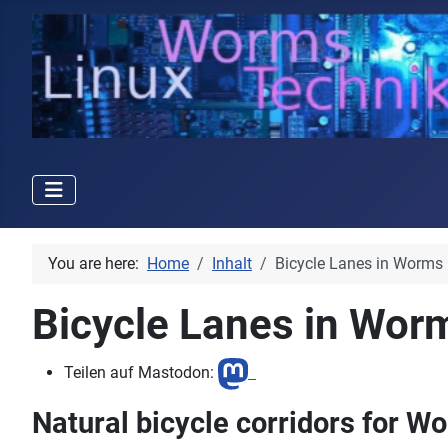
You are here:
Home
Inhalt
Bicycle Lanes in Worm
Bicycle Lanes in Wo
Teilen auf Mastodon:
Natural bicycle corridors for W