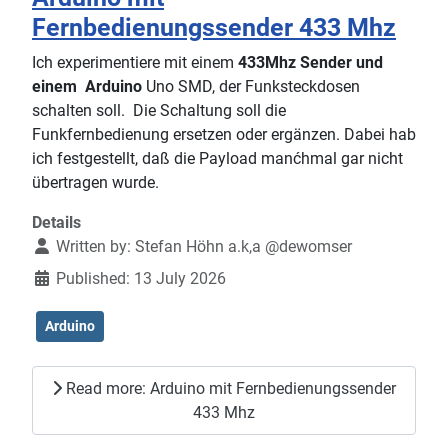
Fernbedienungssender 433 Mhz
Ich experimentiere mit einem
433Mhz Sender und
einem Arduino
Uno SMD, der Funksteckdosen
schalten soll. Die Schaltung soll die
Funkfernbedienung ersetzen oder ergänzen. Dabei hab
ich festgestellt, daß die Payload manćhmal gar nicht
übertragen wurde.
Details
Written by:
Stefan Höhn a.k,a @dewomser
Published: 13 July 2026
Arduino
Read more: Arduino mit Fernbedienungssender
433 Mhz