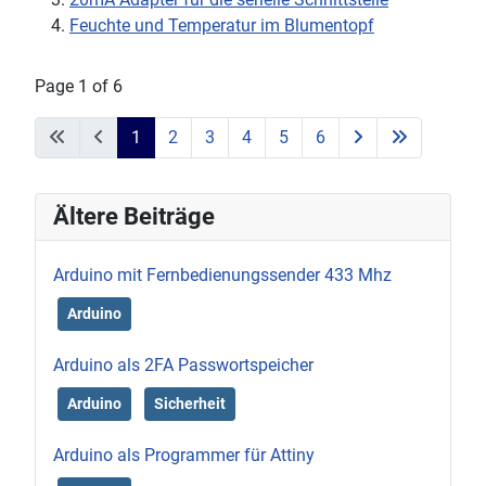
Feuchte und Temperatur im Blumentopf
Page 1 of 6
1
2
3
4
5
6
Ältere Beiträge
Arduino mit Fernbedienungssender 433 Mhz
Arduino
Arduino als 2FA Passwortspeicher
Arduino
Sicherheit
Arduino als Programmer für Attiny