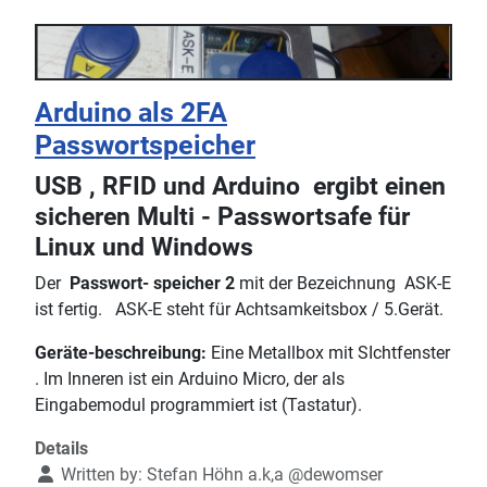
Arduino als 2FA
Passwortspeicher
USB , RFID und Arduino ergibt einen
sicheren Multi - Passwortsafe für
Linux und Windows
Der
Passwort- speicher 2
mit der Bezeichnung ASK-E
ist fertig. ASK-E steht für Achtsamkeitsbox / 5.Gerät.
Geräte-beschreibung:
Eine Metallbox mit SIchtfenster
. Im Inneren ist ein Arduino Micro, der als
Eingabemodul programmiert ist (Tastatur).
Details
Written by:
Stefan Höhn a.k,a @dewomser