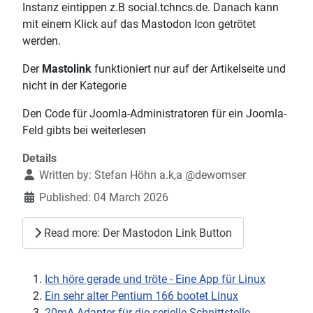
Instanz eintippen z.B social.tchncs.de. Danach kann
mit einem Klick auf das Mastodon Icon getrötet
werden.
Der
Mastolink
funktioniert nur auf der Artikelseite und
nicht in der Kategorie
Den Code für Joomla-Administratoren für ein Joomla-
Feld gibts bei weiterlesen
Details
Written by:
Stefan Höhn a.k,a @dewomser
Published: 04 March 2026
Read more: Der Mastodon Link Button
Ich höre gerade und tröte - Eine App für Linux
Ein sehr alter Pentium 166 bootet Linux
20mA Adapter für die serielle Schnittstelle