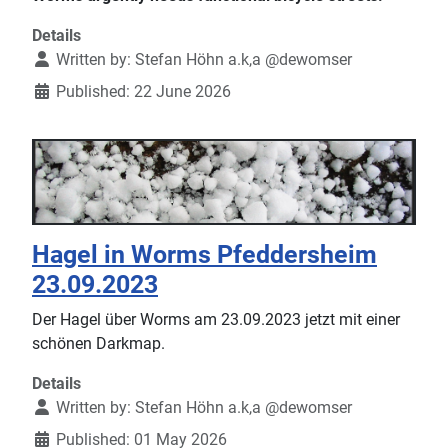
Details
Written by:
Stefan Höhn a.k,a @dewomser
Published: 22 June 2026
Hagel in Worms Pfeddersheim
23.09.2023
Der Hagel über Worms am 23.09.2023 jetzt mit einer
schönen Darkmap.
Details
Written by:
Stefan Höhn a.k,a @dewomser
Published: 01 May 2026