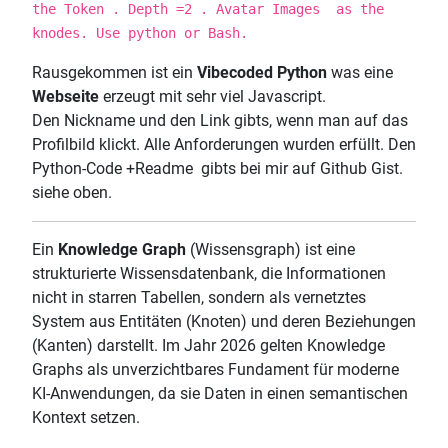
the Token . Depth =2 . Avatar Images as the
knodes. Use python or Bash.
Rausgekommen ist ein
Vibecoded Python
was eine
Webseite
erzeugt mit sehr viel Javascript.
Den Nickname und den Link gibts, wenn man auf das
Profilbild klickt. Alle Anforderungen wurden erfüllt. Den
Python-Code +Readme gibts bei mir auf Github Gist.
siehe oben.
Ein
Knowledge Graph
(Wissensgraph) ist eine
strukturierte Wissensdatenbank, die Informationen
nicht in starren Tabellen, sondern als vernetztes
System aus Entitäten (Knoten) und deren Beziehungen
(Kanten) darstellt. Im Jahr 2026 gelten Knowledge
Graphs als unverzichtbares Fundament für moderne
KI-Anwendungen, da sie Daten in einen semantischen
Kontext setzen.