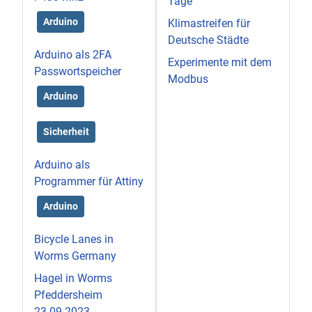
Tage
Arduino
Klimastreifen für
Deutsche Städte
Arduino als 2FA
Experimente mit dem
Passwortspeicher
Modbus
Arduino
Sicherheit
Arduino als
Programmer für Attiny
Arduino
Bicycle Lanes in
Worms Germany
Hagel in Worms
Pfeddersheim
23.09.2023