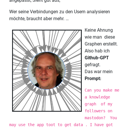
angepasst, Sieht gut aus,
Wer seine Verbindungen zu den Usern analysieren
möchte, braucht aber mehr. …
Keine Ahnung
wie man diese
Graphen erstellt.
Also hab ich
Git
hub-GPT
gefragt.
Das war mein
Prompt:
Can you make me
a knowledge
graph of my
followers on
mastodon? You
may use the app toot to get data . I have got