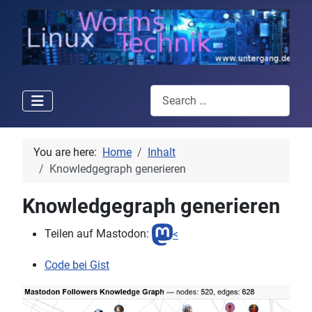
Search
You are here:
Home
Inhalt
Knowledgegraph generieren
Knowledgegraph generieren
Teilen auf Mastodon:
<
Code bei Gist