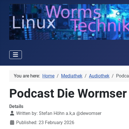
You are here:
Home
Mediathek
Audiothek
Podca
Podcast Die Wormse
Details
Written by:
Stefan Höhn a.k,a @dewomser
Published: 23 February 2026