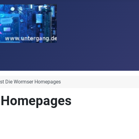
st Die Wormser Homepages
r Homepages