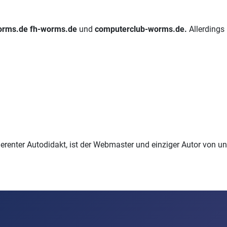
orms.de
fh-worms.de
und
computerclub-worms.de.
Allerdings 
ttierenter Autodidakt, ist der Webmaster und einziger Autor von u