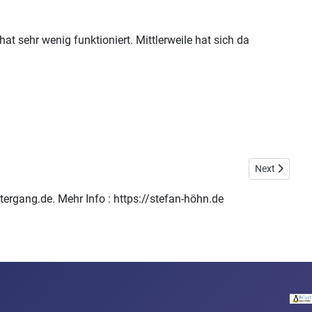
hat sehr wenig funktioniert. Mittlerweile hat sich da
Next article
Next
ntergang.de. Mehr Info : https://stefan-höhn.de