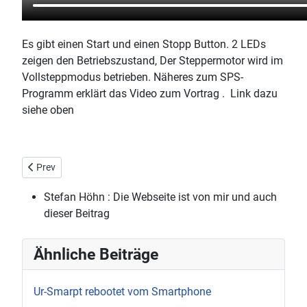
Es gibt einen Start und einen Stopp Button. 2 LEDs
zeigen den Betriebszustand, Der Steppermotor wird im
Vollsteppmodus betrieben. Näheres zum SPS-
Programm erklärt das Video zum Vortrag . Link dazu
siehe oben
Previous article: Ur-Smarpt rebootet vom Smartphone
Prev
Stefan Höhn :
Die Webseite ist von mir und auch
dieser Beitrag
Ähnliche Beiträge
Ur-Smarpt rebootet vom Smartphone