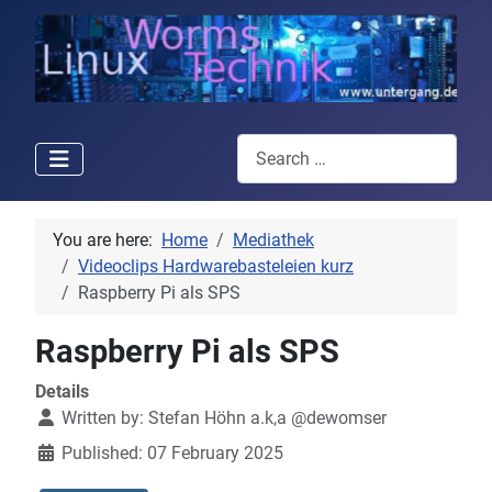
Search
You are here:
Home
Mediathek
Videoclips Hardwarebasteleien kurz
Raspberry Pi als SPS
Raspberry Pi als SPS
Details
Written by:
Stefan Höhn a.k,a @dewomser
Published: 07 February 2025